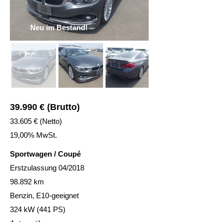
Neu im Bestand!
39.990 € (Brutto)
33.605 € (Netto)
19,00% MwSt.
Sportwagen / Coupé
Erstzulassung 04/2018
98.892 km
Benzin, E10-geeignet
324 kW (441 PS)