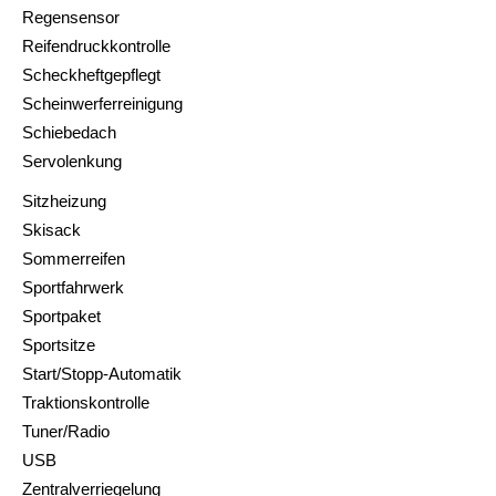
Regensensor
Reifendruckkontrolle
Scheckheftgepflegt
Scheinwerferreinigung
Schiebedach
Servolenkung
Sitzheizung
Skisack
Sommerreifen
Sportfahrwerk
Sportpaket
Sportsitze
Start/Stopp-Automatik
Traktionskontrolle
Tuner/Radio
USB
Zentralverriegelung