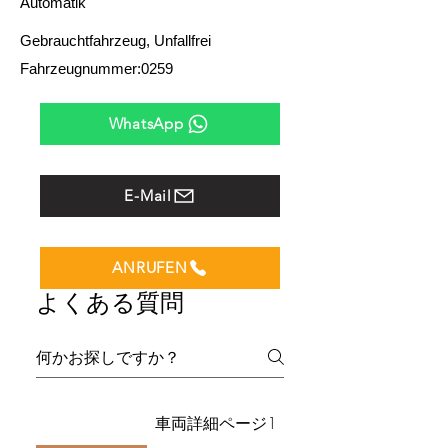
Automatik
Gebrauchtfahrzeug, Unfallfrei
Fahrzeugnummer:0259
WhatsApp
E-Mail
ANRUFEN
よくある質問
車両詳細ページ1