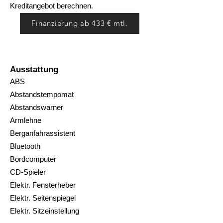
Kreditangebot berechnen.
Finanzierung ab 433 € mtl.
Ausstattung
ABS
Abstandstempomat
Abstandswarner
Armlehne
Berganfahrassistent
Bluetooth
Bordcomputer
CD-Spieler
Elektr. Fensterheber
Elektr. Seitenspiegel
Elektr. Sitzeinstellung