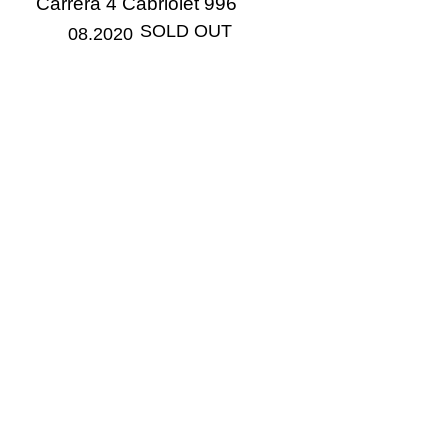
Carrera 4 Cabriolet 996
​SOLD OUT
08.2020