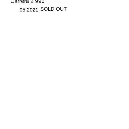
Carrera 2 996
​SOLD OUT
05.2021