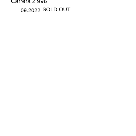
Carrera 2 996
​SOLD OUT
09.2022