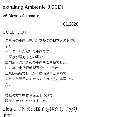
extralang Ambiente 3.0CDI
V6 Diesel / Automatic
01.2020
​SOLD OUT
こちらの車両は在ハンブルクの日本人のお客様
より
オーダーいただいた車両です。
ご家族が増えるとの事で、
室内広々の大きめの車両をご希望でした。
中古車で走行距離18万Kmでしたが、
正規販売店でしっかり整備された車両で、
まだまだ調子よく走ってくれそうな車両でし
た。
弊社の方で中古車保証もつけて
販売させていただきました。
​Blogにて作業の様子を紹介しており
ます。