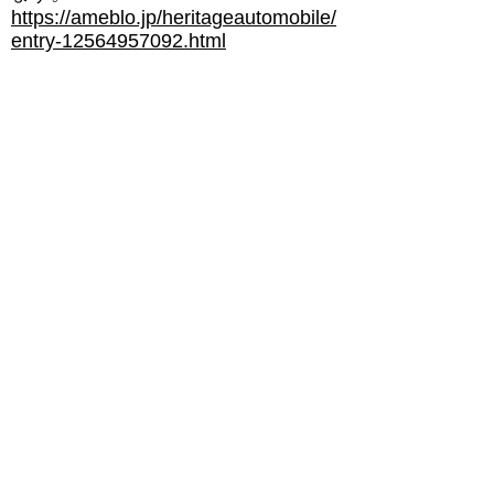
https://ameblo.jp/heritageautomobile/
entry-12564957092.html