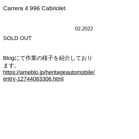
Carrera 4 996 Cabriolet
02.2022
​SOLD OUT
​Blogにて作業の様子を紹介しており
ます。
https://ameblo.jp/heritageautomobile/
entry-12744083306.html